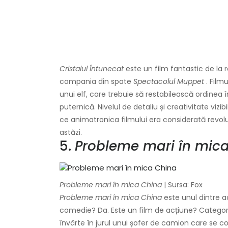
Cristalul Întunecat
este un film fantastic de la r
compania din spate
Spectacolul Muppet
. Film
unui elf, care trebuie să restabilească ordinea î
puternică. Nivelul de detaliu și creativitate vizibi
ce animatronica filmului era considerată revolu
astăzi.
5.
Probleme mari în mic
Probleme mari în mica China
| Sursa: Fox
Probleme mari în mica China
este unul dintre a
comedie? Da. Este un film de acțiune? Categor
învârte în jurul unui șofer de camion care se co