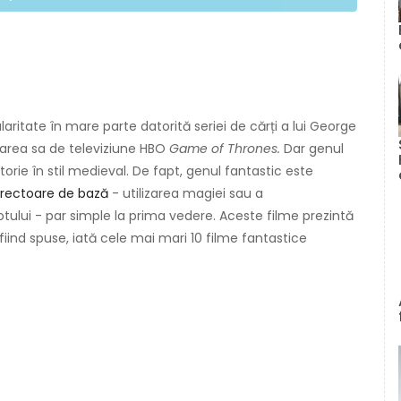
ularitate în mare parte datorită seriei de cărți a lui George
area sa de televiziune HBO
Game of Thrones.
Dar genul
torie în stil medieval. De fapt, genul fantastic este
 directoare de bază
- utilizarea magiei sau a
tului - par simple la prima vedere. Aceste filme prezintă
fiind spuse, iată cele mai mari 10 filme fantastice