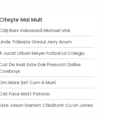
Citeşte Mai Mult
Câți Bani Valorează Michael Vick
Unde Trăiește Orezul Jerry Acum
A Jucat Urban Meyer Fotbal La Colegiu
Cat De Inalt Este Dak Prescott Dallas
Cowboys
Om Mare Șef Cum A Murit
Cât Face Matt Patricia
Este Jason Garrett Căsătorit Cu Un Jones