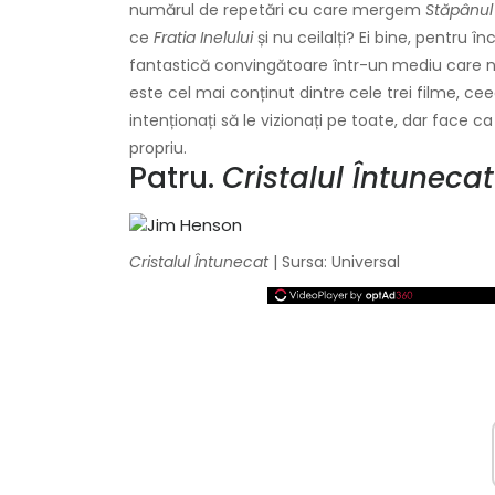
numărul de repetări cu care mergem
Stăpânul i
ce
Fratia Inelului
și nu ceilalți? Ei bine, pentru î
fantastică convingătoare într-un mediu care n
este cel mai conținut dintre cele trei filme, 
intenționați să le vizionați pe toate, dar face c
propriu.
Patru.
Cristalul Întunecat
Cristalul Întunecat
| Sursa: Universal