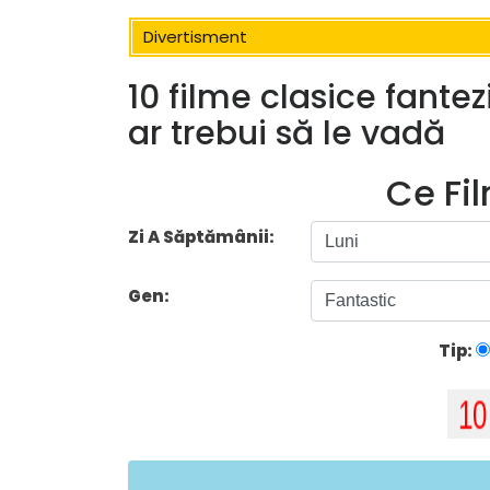
Divertisment
10 filme clasice fante
ar trebui să le vadă
Ce Fi
Zi A Săptămânii:
Gen:
Tip: