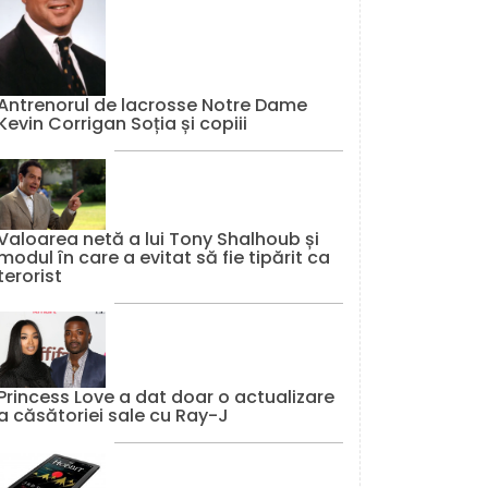
Antrenorul de lacrosse Notre Dame
Kevin Corrigan Soția și copiii
Valoarea netă a lui Tony Shalhoub și
modul în care a evitat să fie tipărit ca
terorist
Princess Love a dat doar o actualizare
a căsătoriei sale cu Ray-J