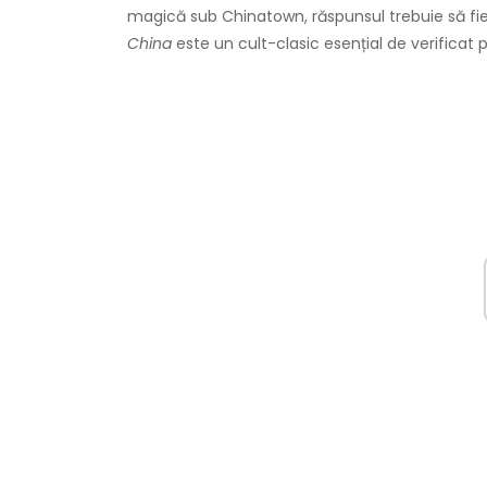
magică sub Chinatown, răspunsul trebuie să fi
China
este un cult-clasic esențial de verificat