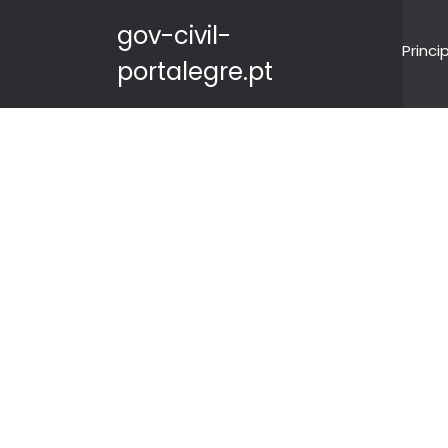
gov-civil-
Princi
portalegre.pt