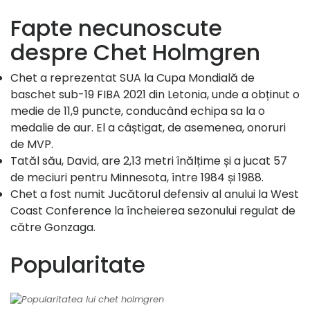
Fapte necunoscute
despre Chet Holmgren
Chet a reprezentat SUA la Cupa Mondială de
baschet sub-19 FIBA ​​2021 din Letonia, unde a obținut o
medie de 11,9 puncte, conducând echipa sa la o
medalie de aur. El a câștigat, de asemenea, onoruri
de MVP.
Tatăl său, David, are 2,13 metri înălțime și a jucat 57
de meciuri pentru Minnesota, între 1984 și 1988.
Chet a fost numit Jucătorul defensiv al anului la West
Coast Conference la încheierea sezonului regulat de
către Gonzaga.
Popularitate