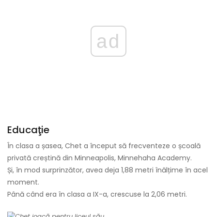
ad
Educaţie
În clasa a șasea, Chet a început să frecventeze o școală
privată creștină din Minneapolis, Minnehaha Academy.
Și, în mod surprinzător, avea deja 1,88 metri înălțime în acel
moment.
Până când era în clasa a IX-a, crescuse la 2,06 metri.