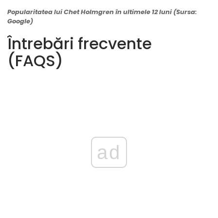
Popularitatea lui Chet Holmgren în ultimele 12 luni (Sursa:
Google)
Întrebări frecvente
(FAQS)
ad