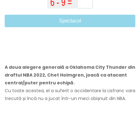
Spectacol
A doua alegere generală a Oklahoma City Thunder din
draftul NBA 2022, Chet Holmgren, joacă ca atacant
central/puter pentru echipă.
Cu toate acestea, el a suferit o accidentare la Lisfranc vara
trecută și încă nu a jucat într-un meci obișnuit din NBA.