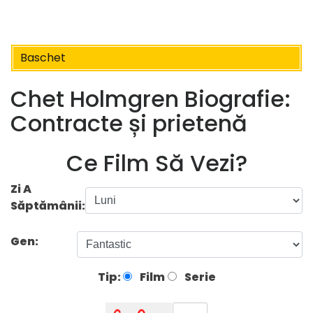
Baschet
Chet Holmgren Biografie:
Contracte și prietenă
Ce Film Să Vezi?
Zi A
Săptămânii:
Gen:
Tip:
Film
Serie