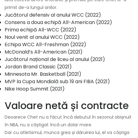
primit de-a lungul anilor.
Jucătorul defensiv al anului WCC (2022)
Consens a doua echipă All-American (2022)
Prima echipă All-WCC (2022)
Noul venit al anului WCC (2022)
Echipa WCC All-Freshman (2022)
McDonald’s All-American (2021)
Jucătorul național de liceu al anului (2021)
Jordan Brand Classic (2021)
Minnesota Mr. Basketball (2021)
MVP la Cupa Mondială sub 19 ani FIBA (2021)
Nike Hoop Summit (2021)
Valoare netă și contracte
Deoarece Chet nu a făcut încă debutul în sezonul obișnuit
în NBA, nu a câștigat încă un dolar mare.
Dar cu atletismul, munca grea și dăruirea lui, el va câștiga