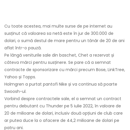
Cu toate acestea, mai multe surse de pe internet au
susținut că valoarea sa netă este în jur de 300.000 de
dolari, o sumă destul de mare pentru un tânăr de 20 de ani
aflat într-o pauză.
Pe lângă veniturile sale din baschet, Chet a rezervat și
câteva mărci pentru susținere. Se pare că a semnat
contracte de sponsorizare cu mărci precum Bose, LinkTree,
Yahoo și Topps.
Holmgren a purtat pantofi Nike și va continua să poarte
Swoosh-ul.
Vorbind despre contractele sale, el a semnat un contract
pentru debutant cu Thunder pe 5 iulie 2022, în valoare de
20 de milioane de dolari, inclusiv două opțiuni de club care
ar putea duce la o afacere de 44,2 milioane de dolari pe
patru ani.