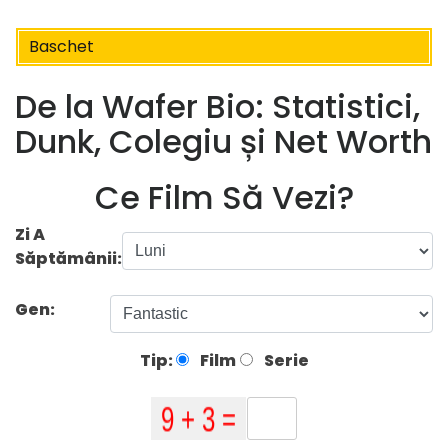
Baschet
De la Wafer Bio: Statistici,
Dunk, Colegiu și Net Worth
Ce Film Să Vezi?
Zi A
Săptămânii:
Gen:
Tip:
Film
Serie