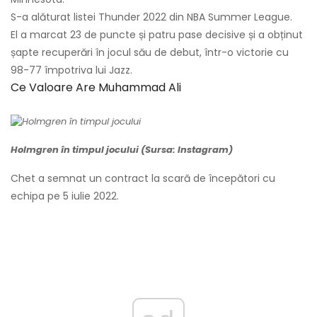
S-a alăturat listei Thunder 2022 din NBA Summer League.
El a marcat 23 de puncte și patru pase decisive și a obținut
șapte recuperări în jocul său de debut, într-o victorie cu
98-77 împotriva lui Jazz.
Ce Valoare Are Muhammad Ali
Holmgren în timpul jocului (Sursa: Instagram)
Chet a semnat un contract la scară de începători cu
echipa pe 5 iulie 2022.