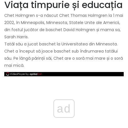
Viața timpurie și educația
Chet Holmgren s-a născut Chet Thomas Holmgren la 1 mai
2002, în Minneapolis, Minnesota, Statele Unite ale Americii,
din fostul jucător de baschet David Holmgren și mama sa,
Sarah Harris.
Tatăl său a jucat baschet la Universitatea din Minnesota.
Chet a început să joace baschet sub îndrumarea tatălui
său. Pe lângă părinții săi, Chet are o soră mai mare și o soră
mai mică.
ad