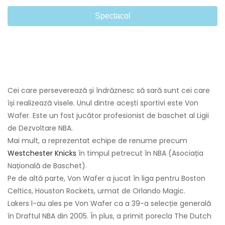
Spectacol
Cei care perseverează și îndrăznesc să sară sunt cei care
își realizează visele. Unul dintre acești sportivi este Von
Wafer. Este un fost jucător profesionist de baschet al Ligii
de Dezvoltare NBA.
Mai mult, a reprezentat echipe de renume precum
Westchester Knicks
în timpul petrecut în NBA (Asociația
Națională de Baschet).
Pe de altă parte, Von Wafer a jucat în liga pentru Boston
Celtics, Houston Rockets, urmat de Orlando Magic.
Lakers l-au ales pe Von Wafer ca a 39-a selecție generală
în Draftul NBA din 2005. În plus, a primit porecla The Dutch