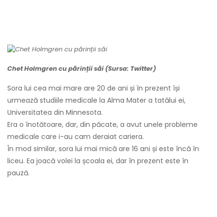
Chet Holmgren cu părinții săi (Sursa: Twitter)
Sora lui cea mai mare are 20 de ani și în prezent își
urmează studiile medicale la Alma Mater a tatălui ei,
Universitatea din Minnesota.
Era o înotătoare, dar, din păcate, a avut unele probleme
medicale care i-au cam deraiat cariera.
În mod similar, sora lui mai mică are 16 ani și este încă în
liceu. Ea joacă volei la școala ei, dar în prezent este în
pauză.