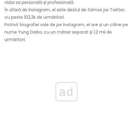
viața sa personală și profesională.
În afară de Instagram, el este destul de faimos pe Twitter,
cu peste 102,3k de urmăritori.
Potrivit biografiei sale de pe Instagram, el are și un câine pe
nume Yung Darko, cu un mâner separat și 1,2 mii de
urmăritori.
ad