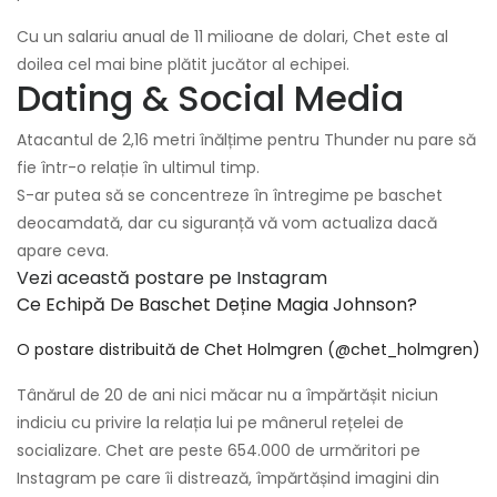
Cu un salariu anual de 11 milioane de dolari, Chet este al
doilea cel mai bine plătit jucător al echipei.
Dating & Social Media
Atacantul de 2,16 metri înălțime pentru Thunder nu pare să
fie într-o relație în ultimul timp.
S-ar putea să se concentreze în întregime pe baschet
deocamdată, dar cu siguranță vă vom actualiza dacă
apare ceva.
Vezi această postare pe Instagram
Ce Echipă De Baschet Deține Magia Johnson?
O postare distribuită de Chet Holmgren (@chet_holmgren)
Tânărul de 20 de ani nici măcar nu a împărtășit niciun
indiciu cu privire la relația lui pe mânerul rețelei de
socializare. Chet are peste 654.000 de urmăritori pe
Instagram pe care îi distrează, împărtășind imagini din