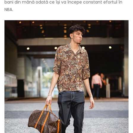
bani din mână odată ce își va începe constant efortul în
NBA.