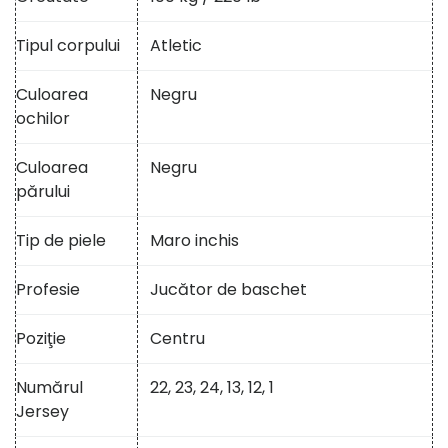
Tipul corpului
Atletic
Culoarea
Negru
ochilor
Culoarea
Negru
părului
Tip de piele
Maro inchis
Profesie
Jucător de baschet
Poziţie
Centru
Numărul
22, 23, 24, 13, 12, 1
Jersey