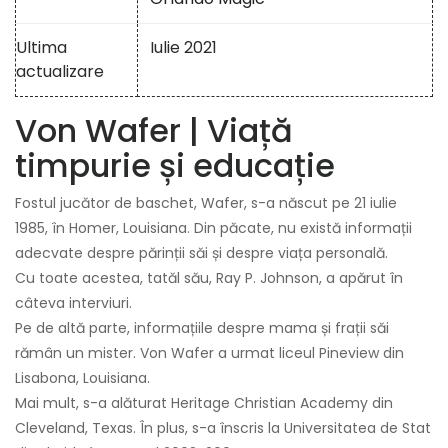
Ultima
Iulie 2021
actualizare
Von Wafer | Viață
timpurie și educație
Fostul jucător de baschet, Wafer, s-a născut pe 21 iulie
1985, în Homer, Louisiana. Din păcate, nu există informații
adecvate despre părinții săi și despre viața personală.
Cu toate acestea, tatăl său, Ray P. Johnson, a apărut în
câteva interviuri.
Pe de altă parte, informațiile despre mama și frații săi
rămân un mister. Von Wafer a urmat liceul Pineview din
Lisabona, Louisiana.
Mai mult, s-a alăturat Heritage Christian Academy din
Cleveland, Texas. În plus, s-a înscris la Universitatea de Stat