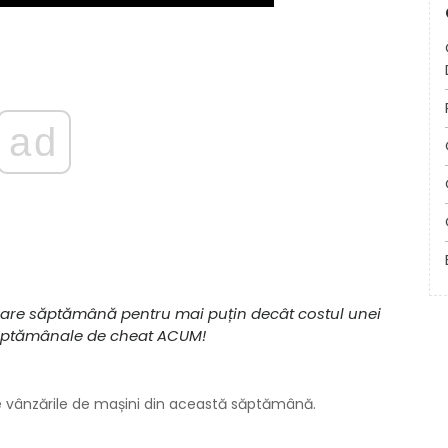
ad
ecare săptămână pentru mai puțin decât costul unei
s. săptămânale de cheat ACUM!
e vânzările de mașini din această săptămână.