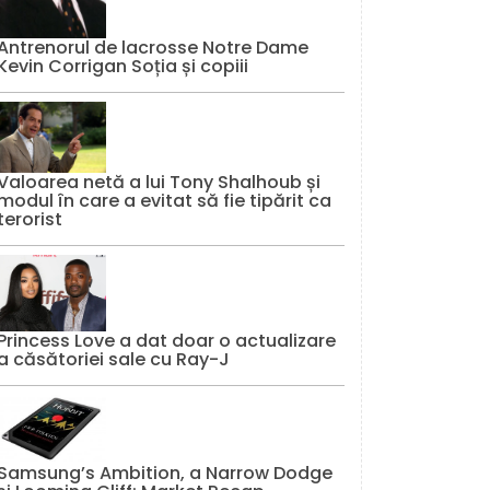
Antrenorul de lacrosse Notre Dame
Kevin Corrigan Soția și copiii
Valoarea netă a lui Tony Shalhoub și
modul în care a evitat să fie tipărit ca
terorist
Princess Love a dat doar o actualizare
a căsătoriei sale cu Ray-J
Samsung’s Ambition, a Narrow Dodge