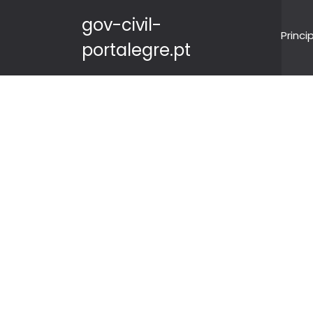
gov-civil-
Princi
portalegre.pt