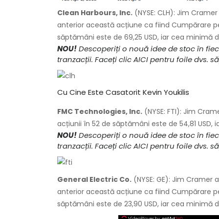
Clean Harbours, Inc.
(NYSE: CLH): Jim Cramer 
anterior această acțiune ca fiind Cumpărare p
săptămâni este de 69,25 USD, iar cea minimă 
NOU!
Descoperiți o nouă idee de stoc în fi
tranzacții. Faceți clic AICI pentru foile dv
Cu Cine Este Casatorit Kevin Youkilis
FMC Technologies, Inc.
(NYSE: FTI): Jim Cram
acțiunii în 52 de săptămâni este de 54,81 USD,
NOU!
Descoperiți o nouă idee de stoc în fi
tranzacții. Faceți clic AICI pentru foile dv
General Electric Co.
(NYSE: GE): Jim Cramer a
anterior această acțiune ca fiind Cumpărare pe
săptămâni este de 23,90 USD, iar cea minimă d