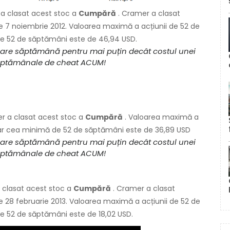
a clasat acest stoc a
Cumpără
. Cramer a clasat
e 7 noiembrie 2012. Valoarea maximă a acțiunii de 52 de
de 52 de săptămâni este de 46,94 USD.
ecare săptămână pentru mai puțin decât costul unei
s. săptămânale de cheat ACUM!
er a clasat acest stoc a
Cumpără
. Valoarea maximă a
 iar cea minimă de 52 de săptămâni este de 36,89 USD
ecare săptămână pentru mai puțin decât costul unei
s. săptămânale de cheat ACUM!
 clasat acest stoc a
Cumpără
. Cramer a clasat
 28 februarie 2013. Valoarea maximă a acțiunii de 52 de
e 52 de săptămâni este de 18,02 USD.