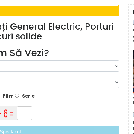
 General Electric, Porturi
uri solide
lm Să Vezi?
Film
Serie
Spectacol