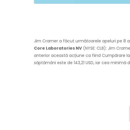
Jim Cramer a făcut următoarele apeluri pe 8 apr
Core Laboratories NV
(NYSE: CLB): Jim Crame
anterior această acțiune ca fiind Cumpărare la
săptămâni este de 143,21 USD, iar cea minimă 