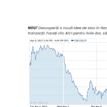
NOU!
Descoperiți o nouă idee de stoc în fi
tranzacții. Faceți clic AICI pentru foile dv