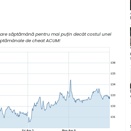
ecare săptămână pentru mai puțin decât costul unei
s. săptămânale de cheat ACUM!