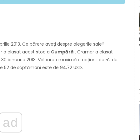
ilie 2013. Ce părere aveți despre alegerile sale?
r a clasat acest stoc a
Cumpără
. Cramer a clasat
 30 ianuarie 2013. Valoarea maximă a acțiunii de 52 de
de 52 de săptămâni este de 94,72 USD.
ad