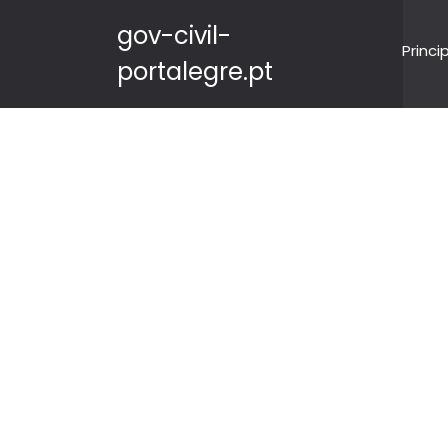
gov-civil-
Princi
portalegre.pt