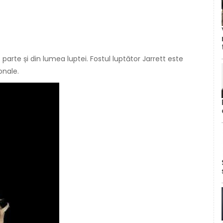
parte și din lumea luptei. Fostul luptător Jarrett este
onale.