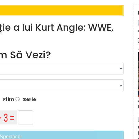
ție a lui Kurt Angle: WWE,
lm Să Vezi?
Film
Serie
Spectacol