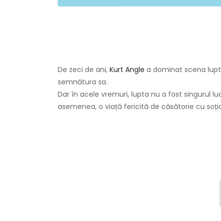
De zeci de ani,
Kurt Angle
a dominat scena lupte
semnătura sa.
Dar în acele vremuri, lupta nu a fost singurul luc
asemenea, o viață fericită de căsătorie cu soți