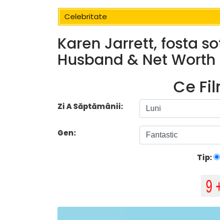
Celebritate
Karen Jarrett, fosta so
Husband & Net Worth
Ce Fi
Zi A Săptămânii:
Gen:
Tip: