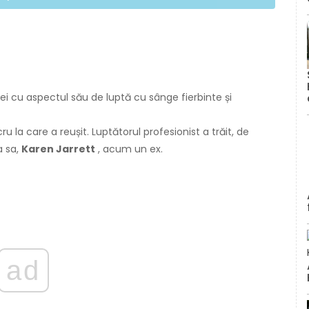
i cu aspectul său de luptă cu sânge fierbinte și
ru la care a reușit. Luptătorul profesionist a trăit, de
a sa,
Karen Jarrett
, acum un ex.
ad