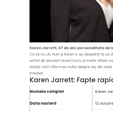
Karen Jarrett, 47 de ani, personalitate de 
Ca să nu uit, Kurt și Karen s-au despărțit la un 
astfel de decizie? Acest lucru și multe altele n
Astăzi, vom afla mai multe despre ea, din viaț
imediat.
Karen Jarrett: Fapte rapi
Numele complet
Karen Ja
Data nasterii
12 octomb