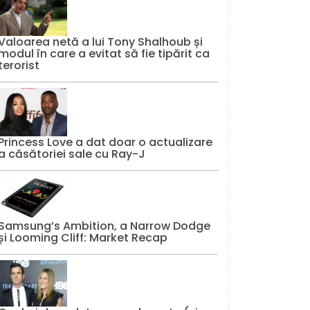
Valoarea netă a lui Tony Shalhoub și
modul în care a evitat să fie tipărit ca
terorist
Princess Love a dat doar o actualizare
a căsătoriei sale cu Ray-J
Samsung’s Ambition, a Narrow Dodge
și Looming Cliff: Market Recap