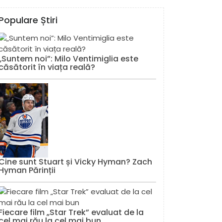
Populare Știri
„Suntem noi”: Milo Ventimiglia este
căsătorit în viața reală?
Cine sunt Stuart și Vicky Hyman? Zach
Hyman Părinții
Fiecare film „Star Trek” evaluat de la
cel mai rău la cel mai bun