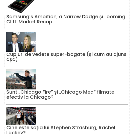
Samsung’s Ambition, a Narrow Dodge și Looming
Cliff: Market Recap
Cupluri de vedete super-bogate (și cum au ajuns
așa)
Sunt „Chicago Fire” și „Chicago Med” filmate
efectiv la Chicago?
Cine este soția lui Stephen Strasburg, Rachel
Lackey?