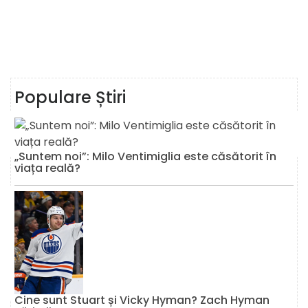
Populare Știri
„Suntem noi”: Milo Ventimiglia este căsătorit în
viața reală?
Cine sunt Stuart și Vicky Hyman? Zach Hyman