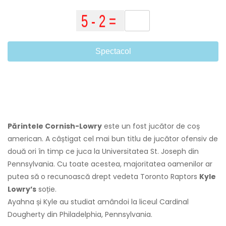
Spectacol
Părintele Cornish-Lowry
este un fost jucător de coș
american. A câștigat cel mai bun titlu de jucător ofensiv de
două ori în timp ce juca la Universitatea St. Joseph din
Pennsylvania. Cu toate acestea, majoritatea oamenilor ar
putea să o recunoască drept vedeta Toronto Raptors
Kyle
Lowry’s
soție.
Ayahna și Kyle au studiat amândoi la liceul Cardinal
Dougherty din Philadelphia, Pennsylvania.