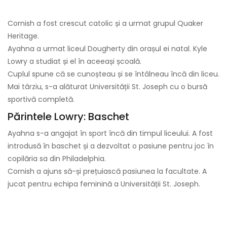
Cornish a fost crescut catolic și a urmat grupul Quaker
Heritage.
Ayahna a urmat liceul Dougherty din orașul ei natal. Kyle
Lowry a studiat și el în aceeași școală.
Cuplul spune că se cunoșteau și se întâlneau încă din liceu.
Mai târziu, s-a alăturat Universității St. Joseph cu o bursă
sportivă completă.
Părintele Lowry: Baschet
Ayahna s-a angajat în sport încă din timpul liceului. A fost
introdusă în baschet și a dezvoltat o pasiune pentru joc în
copilăria sa din Philadelphia.
Cornish a ajuns să-și prețuiască pasiunea la facultate. A
jucat pentru echipa feminină a Universității St. Joseph.