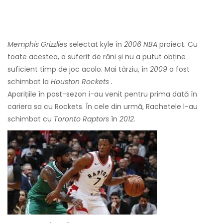
Memphis Grizzlies
selectat kyle în
2006 NBA
proiect. Cu
toate acestea, a suferit de răni și nu a putut obține
suficient timp de joc acolo. Mai târziu, în
2009
a fost
schimbat la
Houston Rockets
.
Aparițiile în post-sezon i-au venit pentru prima dată în
cariera sa cu Rockets. În cele din urmă, Rachetele l-au
schimbat cu
Toronto Raptors
în
2012.