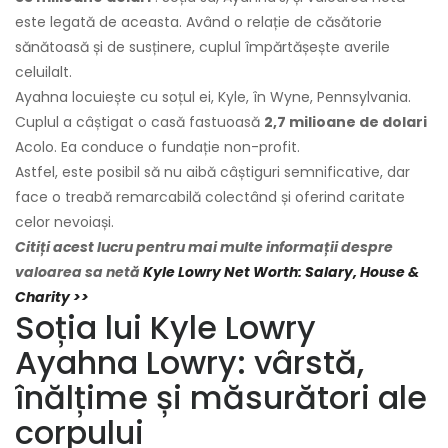
este legată de aceasta. Având o relație de căsătorie
sănătoasă și de susținere, cuplul împărtășește averile
celuilalt.
Ayahna locuiește cu soțul ei, Kyle, în Wyne, Pennsylvania.
Cuplul a câștigat o casă fastuoasă
2,7 milioane de dolari
Acolo. Ea conduce o fundație non-profit.
Astfel, este posibil să nu aibă câștiguri semnificative, dar
face o treabă remarcabilă colectând și oferind caritate
celor nevoiași.
Citiți acest lucru pentru mai multe informații despre
valoarea sa netă
Kyle Lowry Net Worth: Salary, House &
Charity >>
Soția lui Kyle Lowry
Ayahna Lowry: vârstă,
înălțime și măsurători ale
corpului