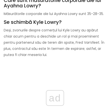
Care sunt măsurătorile corporale ale lui
Ayahna Lowry?
Măsurătorile corporale ale lui Ayahna Lowry sunt 35-28-35.
Se schimbă Kyle Lowry?
Deși, zvonurile despre comerțul lui Kyle Lowry au apărut
chiar acum pentru a deschide un rol și mai proeminent
pentru partenerul său de teren din spate, Fred VanVleet. În
plus, contractul său este în termen de expirare; astfel, ar
putea fi chiar meseria lui.
ad