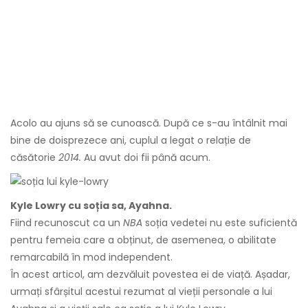
Acolo au ajuns să se cunoască. După ce s-au întâlnit mai
bine de doisprezece ani, cuplul a legat o relație de
căsătorie
2014.
Au avut doi fii până acum.
Kyle Lowry cu soția sa, Ayahna.
Fiind recunoscut ca un
NBA
soția vedetei nu este suficientă
pentru femeia care a obținut, de asemenea, o abilitate
remarcabilă în mod independent.
În acest articol, am dezvăluit povestea ei de viață. Așadar,
urmați sfârșitul acestui rezumat al vieții personale a lui