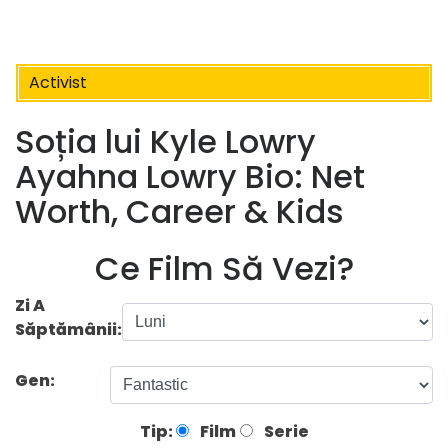
Activist
Soția lui Kyle Lowry
Ayahna Lowry Bio: Net
Worth, Career & Kids
Ce Film Să Vezi?
Zi A
Săptămânii:
Gen:
Tip:
Film
Serie