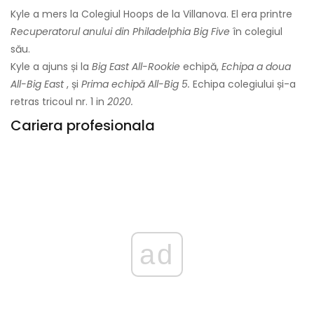
Kyle a mers la Colegiul Hoops de la Villanova. El era printre
Recuperatorul anului din Philadelphia Big Five
în colegiul
său.
Kyle a ajuns și la
Big East All-Rookie
echipă,
Echipa a doua
All-Big East
, și
Prima echipă All-Big 5.
Echipa colegiului și-a
retras tricoul nr. 1 in
2020.
Cariera profesionala
ad