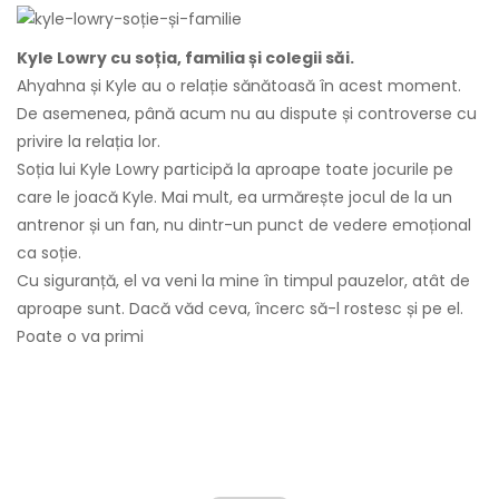
Kyle Lowry cu soția, familia și colegii săi.
Ahyahna și Kyle au o relație sănătoasă în acest moment.
De asemenea, până acum nu au dispute și controverse cu
privire la relația lor.
Soția lui Kyle Lowry participă la aproape toate jocurile pe
care le joacă Kyle. Mai mult, ea urmărește jocul de la un
antrenor și un fan, nu dintr-un punct de vedere emoțional
ca soție.
Cu siguranță, el va veni la mine în timpul pauzelor, atât de
aproape sunt. Dacă văd ceva, încerc să-l rostesc și pe el.
Poate o va primi