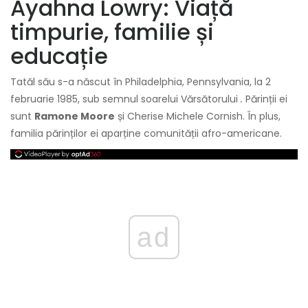
Ayahna Lowry: Viață
timpurie, familie și
educație
Tatăl său s-a născut în Philadelphia, Pennsylvania, la 2
februarie 1985, sub semnul soarelui Vărsătorului
.
Părinții ei
sunt
Ramone Moore
și Cherise Michele Cornish. În plus,
familia părinților ei aparține comunității afro-americane.
ad