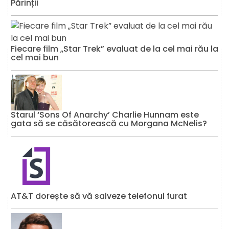
Părinții
Fiecare film „Star Trek” evaluat de la cel mai rău la
cel mai bun
Starul ‘Sons Of Anarchy’ Charlie Hunnam este
gata să se căsătorească cu Morgana McNelis?
AT&T dorește să vă salveze telefonul furat