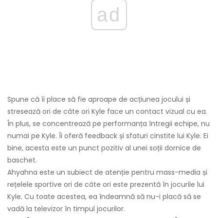
ad
Spune că îi place să fie aproape de acțiunea jocului și
stresează ori de câte ori Kyle face un contact vizual cu ea.
În plus, se concentrează pe performanța întregii echipe, nu
numai pe Kyle. Îi oferă feedback și sfaturi cinstite lui Kyle. Ei
bine, acesta este un punct pozitiv al unei soții dornice de
baschet.
Ahyahna este un subiect de atenție pentru mass-media și
rețelele sportive ori de câte ori este prezentă în jocurile lui
Kyle. Cu toate acestea, ea îndeamnă să nu-i placă să se
vadă la televizor în timpul jocurilor.