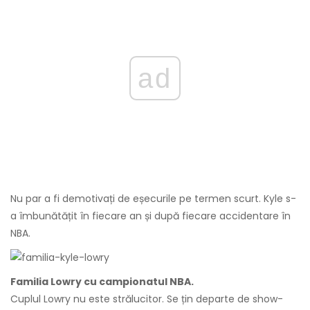
ad
Nu par a fi demotivați de eșecurile pe termen scurt. Kyle s-
a îmbunătățit în fiecare an și după fiecare accidentare în
NBA.
Familia Lowry cu campionatul NBA.
Cuplul Lowry nu este strălucitor. Se țin departe de show-