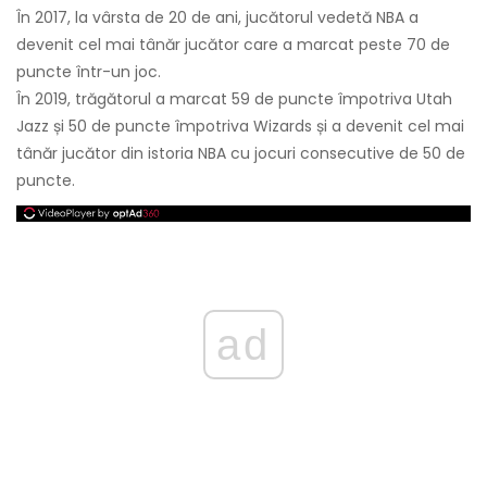
În 2017, la vârsta de 20 de ani, jucătorul vedetă NBA a
devenit cel mai tânăr jucător care a marcat peste 70 de
puncte într-un joc.
În 2019, trăgătorul a marcat 59 de puncte împotriva Utah
Jazz și 50 de puncte împotriva Wizards și a devenit cel mai
tânăr jucător din istoria NBA cu jocuri consecutive de 50 de
puncte.
ad