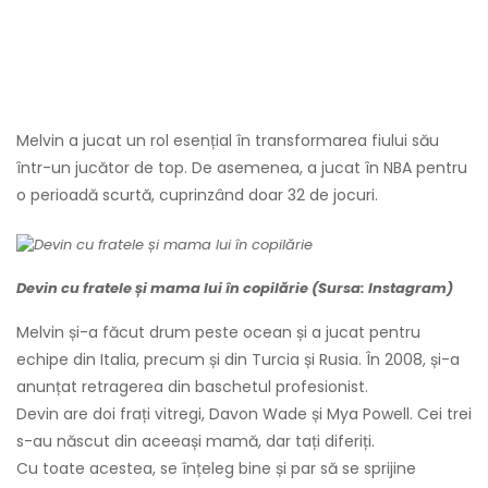
Melvin a jucat un rol esențial în transformarea fiului său
într-un jucător de top. De asemenea, a jucat în NBA pentru
o perioadă scurtă, cuprinzând doar 32 de jocuri.
Devin cu fratele și mama lui în copilărie (Sursa: Instagram)
Melvin și-a făcut drum peste ocean și a jucat pentru
echipe din Italia, precum și din Turcia și Rusia. În 2008, și-a
anunțat retragerea din baschetul profesionist.
Devin are doi frați vitregi, Davon Wade și Mya Powell. Cei trei
s-au născut din aceeași mamă, dar tați diferiți.
Cu toate acestea, se înțeleg bine și par să se sprijine