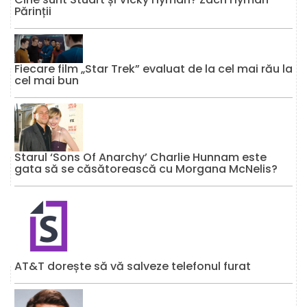
Părinții
Fiecare film „Star Trek” evaluat de la cel mai rău la
cel mai bun
Starul ‘Sons Of Anarchy’ Charlie Hunnam este
gata să se căsătorească cu Morgana McNelis?
AT&T dorește să vă salveze telefonul furat