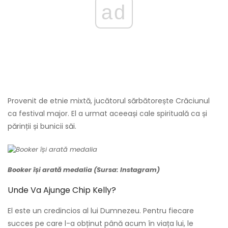
ad
Provenit de etnie mixtă, jucătorul sărbătorește Crăciunul
ca festival major. El a urmat aceeași cale spirituală ca și
părinții și bunicii săi.
Booker își arată medalia (Sursa: Instagram)
Unde Va Ajunge Chip Kelly?
El este un credincios al lui Dumnezeu. Pentru fiecare
succes pe care l-a obținut până acum în viața lui, le