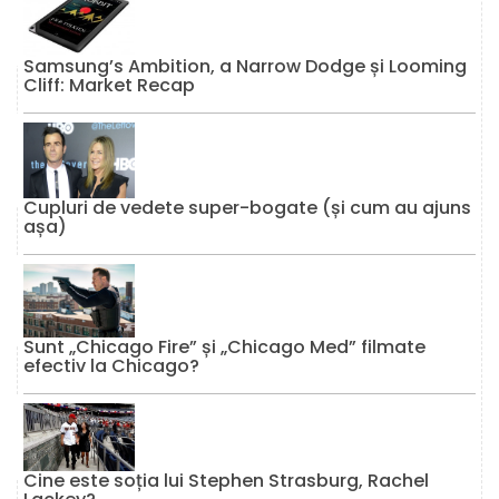
Samsung’s Ambition, a Narrow Dodge și Looming
Cliff: Market Recap
Cupluri de vedete super-bogate (și cum au ajuns
așa)
Sunt „Chicago Fire” și „Chicago Med” filmate
efectiv la Chicago?
Cine este soția lui Stephen Strasburg, Rachel