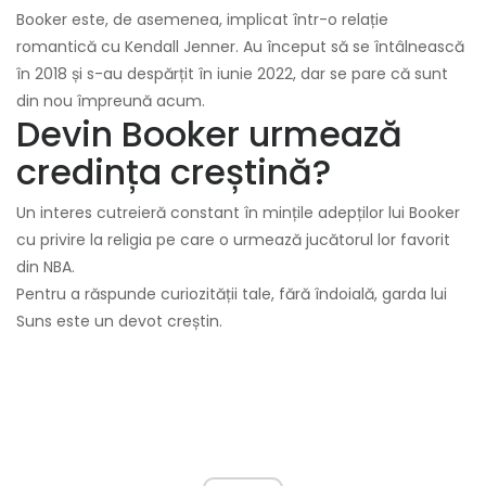
Booker este, de asemenea, implicat într-o relație
romantică cu Kendall Jenner. Au început să se întâlnească
în 2018 și s-au despărțit în iunie 2022, dar se pare că sunt
din nou împreună acum.
Devin Booker urmează
credința creștină?
Un interes cutreieră constant în mințile adepților lui Booker
cu privire la religia pe care o urmează jucătorul lor favorit
din NBA.
Pentru a răspunde curiozității tale, fără îndoială, garda lui
Suns este un devot creștin.