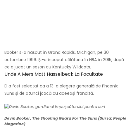
Booker s-a născut în Grand Rapids, Michigan, pe 30
octombrie 1996. Și-a început călătoria în NBA în 2015, după
ce a jucat un sezon cu Kentucky Wildcats.
Unde A Mers Matt Hasselbeck La Facultate
El a fost selectat ca a 13-a alegere generală de Phoenix
Suns și de atunci joacă cu aceeași franciză.
Devin Booker, The Shooting Guard For The Suns (Sursa: People
Magazine)