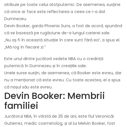
atribuie pe toate celui atotputernic. De asemenea, susține
că orice ar face este reflectarea a ceea ce i-a dat
Dumnezeu.
Devin Booker, garda Phoenix Suns, a fost de acord, spunând
că se bazează pe rugăciune de-a lungul carierei sale.
„Nu aș fi în această situație în care sunt fără ea”, a spus el.
„Mă rog în fiecare zi.”
Este unul dintre jucătorii vedete NBA cu o credință
puternică în Dumnezeu și în creațiile sale.
Unele surse susțin, de asemenea, că Booker este evreu, dar
nu a menționat că este evreu. Cu toate acestea, el a spus
că nașul său este evreu.
Devin Booker: Membrii
familiei
Jucătorul NBA, în vârstă de 26 de ani, este fiul Veronicăi
Gutierrez, medic cosmetolog, și al lui Melvin Booker, fost