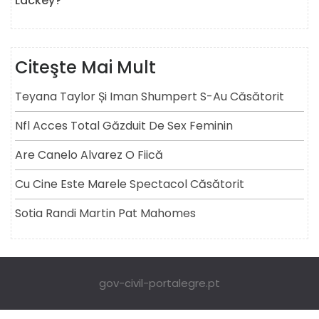
Lackey?
Citeşte Mai Mult
Teyana Taylor Și Iman Shumpert S-Au Căsătorit
Nfl Acces Total Găzduit De Sex Feminin
Are Canelo Alvarez O Fiică
Cu Cine Este Marele Spectacol Căsătorit
Sotia Randi Martin Pat Mahomes
gov-civil-portalegre.pt