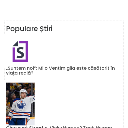
Populare Știri
„Suntem noi”: Milo Ventimiglia este căsătorit în
viața reală?
Cine sunt Stuart și Vicky Hyman? Zach Hyman