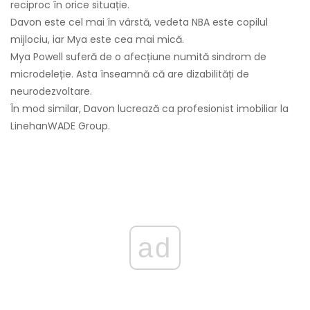
reciproc în orice situație.
Davon este cel mai în vârstă, vedeta NBA este copilul
mijlociu, iar Mya este cea mai mică.
Mya Powell suferă de o afecțiune numită sindrom de
microdeleție. Asta înseamnă că are dizabilități de
neurodezvoltare.
În mod similar, Davon lucrează ca profesionist imobiliar la
LinehanWADE Group.
ad