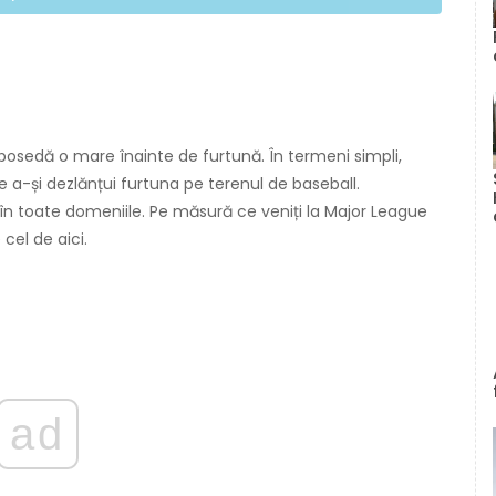
 posedă o mare înainte de furtună. În termeni simpli,
e a-și dezlănțui furtuna pe terenul de baseball.
n toate domeniile. Pe măsură ce veniți la Major League
cel de aici.
ad