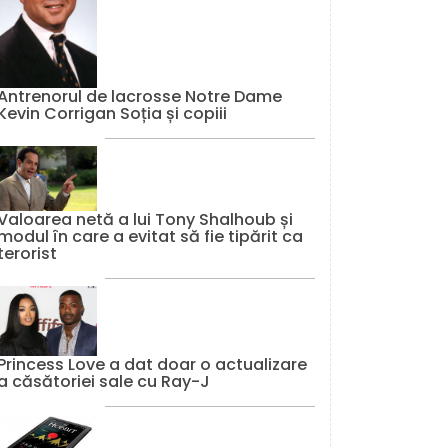
Antrenorul de lacrosse Notre Dame
Kevin Corrigan Soția și copiii
Valoarea netă a lui Tony Shalhoub și
modul în care a evitat să fie tipărit ca
terorist
Princess Love a dat doar o actualizare
a căsătoriei sale cu Ray-J