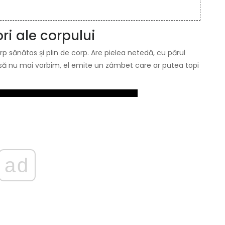
ri ale corpului
 sănătos și plin de corp. Are pielea netedă, cu părul
Ca să nu mai vorbim, el emite un zâmbet care ar putea topi
ad