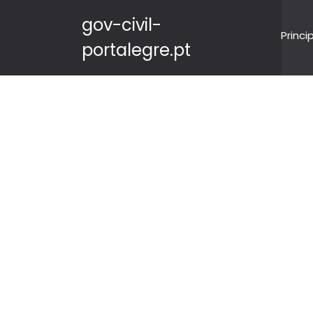
gov-civil-
Princi
portalegre.pt