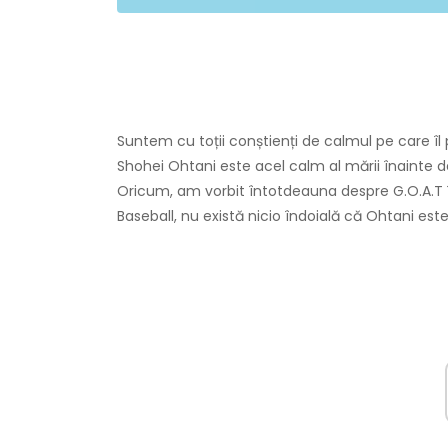
Suntem cu toții conștienți de calmul pe care îl
Shohei Ohtani este acel calm al mării înainte d
Oricum, am vorbit întotdeauna despre G.O.A.T î
Baseball, nu există nicio îndoială că Ohtani este 