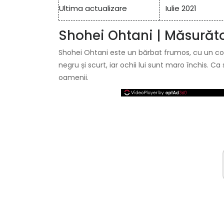
Ultima actualizare
Iulie 2021
Shohei Ohtani | Măsurăto
Shohei Ohtani este un bărbat frumos, cu un corp
negru și scurt, iar ochii lui sunt maro închis. 
oamenii.