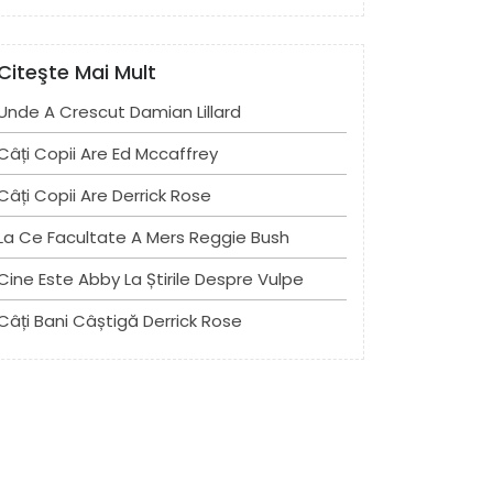
Citeşte Mai Mult
Unde A Crescut Damian Lillard
Câți Copii Are Ed Mccaffrey
Câți Copii Are Derrick Rose
La Ce Facultate A Mers Reggie Bush
Cine Este Abby La Știrile Despre Vulpe
Câți Bani Câștigă Derrick Rose