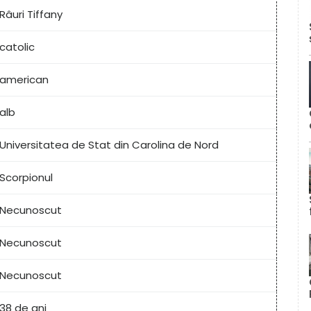
Râuri Tiffany
catolic
american
alb
Universitatea de Stat din Carolina de Nord
Scorpionul
Necunoscut
Necunoscut
Necunoscut
38 de ani