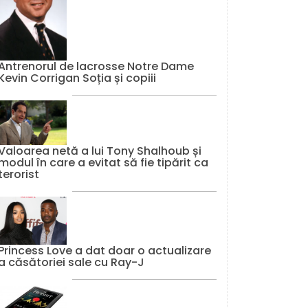
Antrenorul de lacrosse Notre Dame
Kevin Corrigan Soția și copiii
Valoarea netă a lui Tony Shalhoub și
modul în care a evitat să fie tipărit ca
terorist
Princess Love a dat doar o actualizare
a căsătoriei sale cu Ray-J