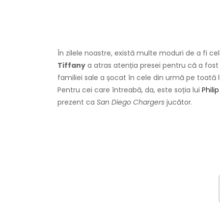
În zilele noastre, există multe moduri de a fi cel
Tiffany
a atras atenția presei pentru că a fos
familiei sale a șocat în cele din urmă pe toată
Pentru cei care întreabă, da, este soția lui
Philip
prezent ca
San Diego Chargers
jucător.