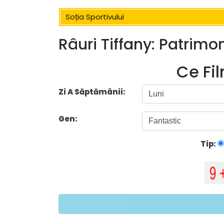
Soția Sportivului
Râuri Tiffany: Patrimoni
Ce Fi
Zi A Săptămânii:
Gen:
Tip: