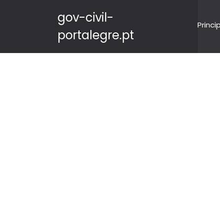
gov-civil-
Princi
portalegre.pt