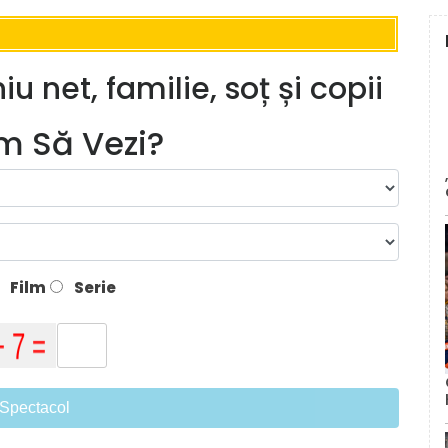
u net, familie, soț și copii
lm Să Vezi?
Film
Serie
Spectacol