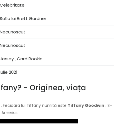
Celebritate
Soția lui Brett Gardner
Necunoscut
Necunoscut
Jersey
,
Card Rookie
Iulie 2021
ffany? - Originea, viața
, Fecioara lui Tiffany numită este
Tiffany Goodwin
. S-
 Americii.