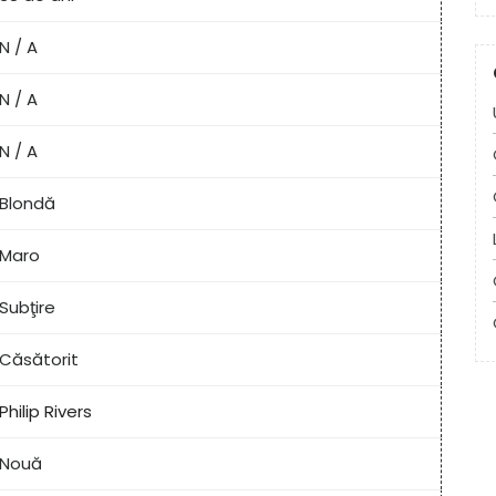
N / A
N / A
N / A
Blondă
Maro
Subţire
Căsătorit
Philip Rivers
Nouă