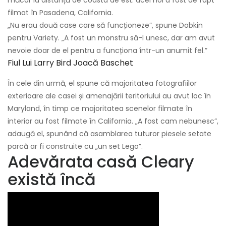
filmat în Pasadena, California.
„Nu erau două case care să funcționeze”, spune Dobkin
pentru Variety. „A fost un monstru să-l unesc, dar am avut
nevoie doar de el pentru a funcționa într-un anumit fel.”
Fiul Lui Larry Bird Joacă Baschet
În cele din urmă, el spune că majoritatea fotografiilor
exterioare ale casei și amenajării teritoriului au avut loc în
Maryland, în timp ce majoritatea scenelor filmate în
interior au fost filmate în California. „A fost cam nebunesc”,
adaugă el, spunând că asamblarea tuturor piesele setate
parcă ar fi construite cu „un set Lego”.
Adevărata casă Cleary
există încă