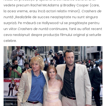
vedete precum Rachel McAdams și Bradley Cooper (care,
la acea vreme, erau încă actori relativ minori).
Crashers de
nuntă
„Realizările de succes neașteptate nu sunt singura
surpriză. Pe măsură ce Hollywood-ul se pregătește pentru
un viitor
Crashers de nuntă
continuare, fanii au aflat recent
ceva neobișnuit despre producția filmului original și seturile
celebre.