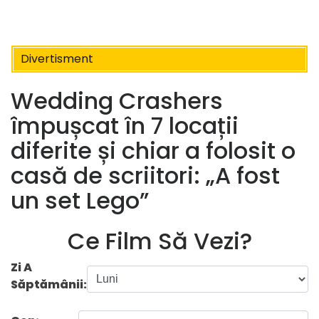
Divertisment
Wedding Crashers
împușcat în 7 locații
diferite și chiar a folosit o
casă de scriitori: „A fost
un set Lego”
Ce Film Să Vezi?
Zi A
Săptămânii: