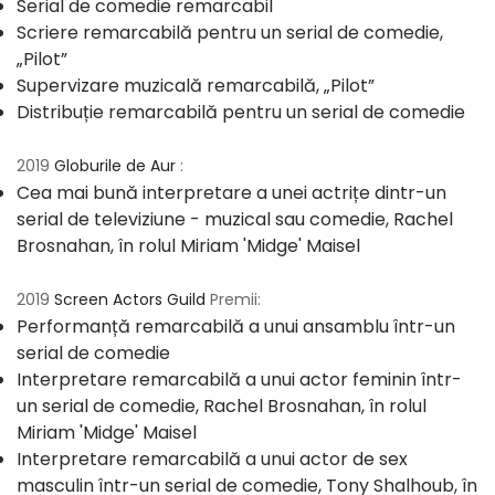
Serial de comedie remarcabil
Scriere remarcabilă pentru un serial de comedie,
„Pilot”
Supervizare muzicală remarcabilă, „Pilot”
Distribuție remarcabilă pentru un serial de comedie
2019
Globurile de Aur
:
Cea mai bună interpretare a unei actrițe dintr-un
serial de televiziune - muzical sau comedie, Rachel
Brosnahan, în rolul Miriam 'Midge' Maisel
2019
Screen Actors Guild
Premii:
Performanță remarcabilă a unui ansamblu într-un
serial de comedie
Interpretare remarcabilă a unui actor feminin într-
un serial de comedie, Rachel Brosnahan, în rolul
Miriam 'Midge' Maisel
Interpretare remarcabilă a unui actor de sex
masculin într-un serial de comedie, Tony Shalhoub, în