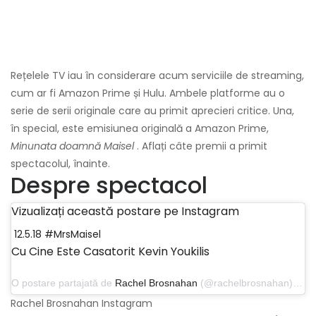
Rețelele TV iau în considerare acum serviciile de streaming,
cum ar fi Amazon Prime și Hulu. Ambele platforme au o
serie de serii originale care au primit aprecieri critice. Una,
în special, este emisiunea originală a Amazon Prime,
Minunata doamnă Maisel
. Aflați câte premii a primit
spectacolul, înainte.
Despre spectacol
Vizualizați această postare pe Instagram
12.5.18 #MrsMaisel
Cu Cine Este Casatorit Kevin Youkilis
O postare partajată de
Rachel Brosnahan
(@rachelbrosnahan) pe 24 octombrie 2018 la 9:01 PDT
Rachel Brosnahan Instagram