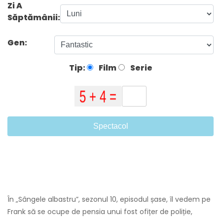
Zi A
Săptămânii:
Gen:
Tip:
Film
Serie
Spectacol
În „Sângele albastru”, sezonul 10, episodul șase, îl vedem pe
Frank să se ocupe de pensia unui fost ofițer de poliție,