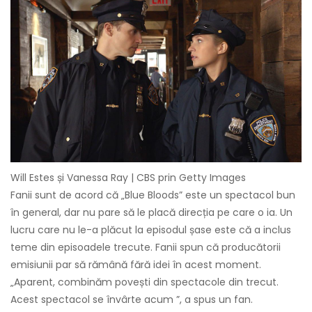
Will Estes și Vanessa Ray | CBS prin Getty Images
Fanii sunt de acord că „Blue Bloods” este un spectacol bun
în general, dar nu pare să le placă direcția pe care o ia. Un
lucru care nu le-a plăcut la episodul șase este că a inclus
teme din episoadele trecute. Fanii spun că producătorii
emisiunii par să rămână fără idei în acest moment.
„Aparent, combinăm povești din spectacole din trecut.
Acest spectacol se învârte acum ”, a spus un fan.