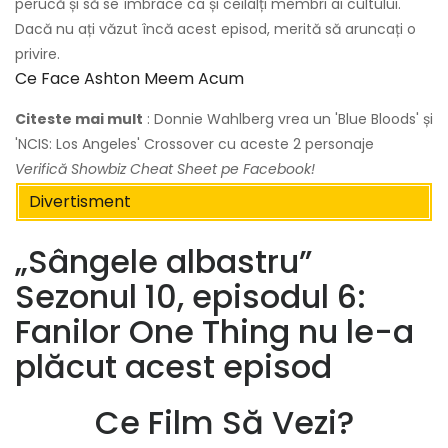
perucă și să se îmbrace ca și ceilalți membri ai cultului.
Dacă nu ați văzut încă acest episod, merită să aruncați o
privire.
Ce Face Ashton Meem Acum
Citeste mai mult
: Donnie Wahlberg vrea un 'Blue Bloods' și
'NCIS: Los Angeles' Crossover cu aceste 2 personaje
Verifică
Showbiz Cheat Sheet
pe Facebook!
Divertisment
„Sângele albastru”
Sezonul 10, episodul 6:
Fanilor One Thing nu le-a
plăcut acest episod
Ce Film Să Vezi?