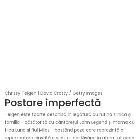
Chrissy Teigen | David Crotty / Getty Images
Postare imperfectă
Teigen este foarte deschisă în legătură cu rutina zilnică și
familia - căsătorită cu cântărețul John Legend și mama cu
fiica Luna și fiul Miles - postând poze care reprezintă o
reprezentare cinstită a vieții ei, dar lăsând în afara tot ceea