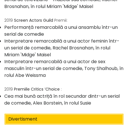
Brosnahan, în rolul Miriam 'Midge' Maisel
2019
Screen Actors Guild
Premii:
Performanță remarcabilă a unui ansamblu într-un
serial de comedie
Interpretare remarcabilă a unui actor feminin într-
un serial de comedie, Rachel Brosnahan, în rolul
Miriam 'Midge' Maisel
Interpretare remarcabilă a unui actor de sex
masculin într-un serial de comedie, Tony Shalhoub, în
​​rolul Abe Weissma
2019
Premiile Critics ’Choice
:
Cea mai bună actriță în rol secundar dintr-un serial
de comedie, Alex Borstein, în rolul Susie
Divertisment