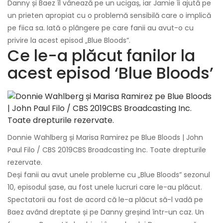
Danny și Baez îl vânează pe un ucigaș, iar Jamie îi ajută pe
un prieten apropiat cu o problemă sensibilă care o implică
pe fiica sa. Iată o plângere pe care fanii au avut-o cu
privire la acest episod „Blue Bloods”.
Ce le-a plăcut fanilor la
acest episod ‘Blue Bloods’
Donnie Wahlberg și Marisa Ramirez pe Blue Bloods | John
Paul Filo / CBS 2019CBS Broadcasting Inc. Toate drepturile
rezervate.
Deși fanii au avut unele probleme cu „Blue Bloods” sezonul
10, episodul șase, au fost unele lucruri care le-au plăcut.
Spectatorii au fost de acord că le-a plăcut să-l vadă pe
Baez având dreptate și pe Danny greșind într-un caz. Un