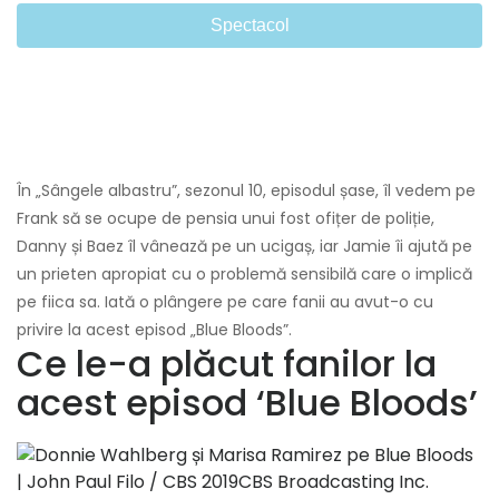
Spectacol
În „Sângele albastru”, sezonul 10, episodul șase, îl vedem pe
Frank să se ocupe de pensia unui fost ofițer de poliție,
Danny și Baez îl vânează pe un ucigaș, iar Jamie îi ajută pe
un prieten apropiat cu o problemă sensibilă care o implică
pe fiica sa. Iată o plângere pe care fanii au avut-o cu
privire la acest episod „Blue Bloods”.
Ce le-a plăcut fanilor la
acest episod ‘Blue Bloods’