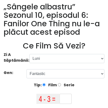
„Sângele albastru”
Sezonul 10, episodul 6:
Fanilor One Thing nu le-a
plăcut acest episod
Ce Film Să Vezi?
Zi A
Săptămânii:
Gen:
Tip:
Film
Serie