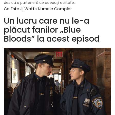
des ca o parteneră de aceeași calitate.
Ce Este Jj Watts Numele Complet
Un lucru care nu le-a
plăcut fanilor „Blue
Bloods” la acest episod