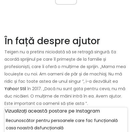
În față despre ajutor
Teigen nu a pretins niciodată să se retragă singură. Ea
acordă sprijinul pe care îl primește de la familie și
profesioniști, care îi oferă o mulțime de sprijin. „Mama mea
locuiește cu noi. Am oameni de păr și de machiaj. Nu mă
ridic și fac toate astea de unul singur ”, i-a dezvăluit ea
Yahoo! Stil
în 2017. „Dacă nu sunt gata pentru ceva, nu mă
duc nicăieri. O mulțime de mâini intră în ea. Avem ajutor.
Este important ca oamenii să știe asta ”.
Vizualizați această postare pe Instagram
Recunoscător pentru persoanele care fac funcțională
casa noastră disfuncțională