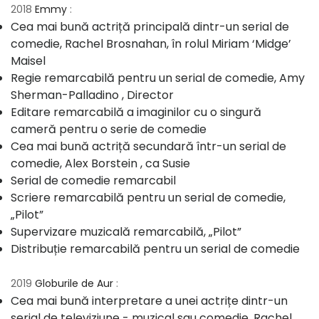
2018
Emmy
:
Cea mai bună actriță principală dintr-un serial de
comedie, Rachel Brosnahan, în rolul Miriam ‘Midge’
Maisel
Regie remarcabilă pentru un serial de comedie, Amy
Sherman-Palladino , Director
Editare remarcabilă a imaginilor cu o singură
cameră pentru o serie de comedie
Cea mai bună actriță secundară într-un serial de
comedie, Alex Borstein , ca Susie
Serial de comedie remarcabil
Scriere remarcabilă pentru un serial de comedie,
„Pilot”
Supervizare muzicală remarcabilă, „Pilot”
Distribuție remarcabilă pentru un serial de comedie
2019
Globurile de Aur
:
Cea mai bună interpretare a unei actrițe dintr-un
serial de televiziune - muzical sau comedie, Rachel