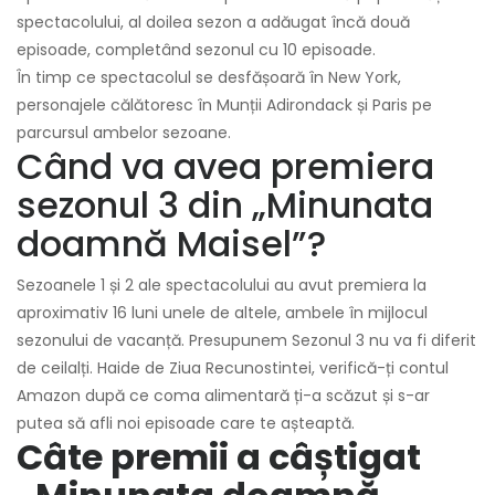
spectacolului, al doilea sezon a adăugat încă două
episoade, completând sezonul cu 10 episoade.
În timp ce spectacolul se desfășoară în New York,
personajele călătoresc în Munții Adirondack și Paris pe
parcursul ambelor sezoane.
Când va avea premiera
sezonul 3 din „Minunata
doamnă Maisel”?
Sezoanele 1 și 2 ale spectacolului au avut premiera la
aproximativ 16 luni unele de altele, ambele în mijlocul
sezonului de vacanță. Presupunem Sezonul 3 nu va fi diferit
de ceilalți. Haide de Ziua Recunostintei, verifică-ți contul
Amazon după ce coma alimentară ți-a scăzut și s-ar
putea să afli noi episoade care te așteaptă.
Câte premii a câștigat