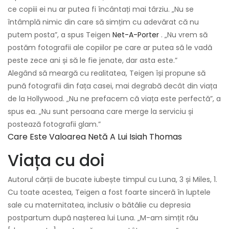
ce copiii ei nu ar putea fi încântați mai târziu. „Nu se
întâmplă nimic din care să simțim cu adevărat că nu
putem posta”, a spus Teigen
Net-A-Porter
. „Nu vrem să
postăm fotografii ale copiilor pe care ar putea să le vadă
peste zece ani și să le fie jenate, dar asta este.”
Alegând să meargă cu realitatea, Teigen își propune să
pună fotografii din fața casei, mai degrabă decât din viața
de la Hollywood. „Nu ne prefacem că viața este perfectă”, a
spus ea. „Nu sunt persoana care merge la serviciu și
postează fotografii glam.”
Care Este Valoarea Netă A Lui Isiah Thomas
Viața cu doi
Autorul cărții de bucate iubește timpul cu Luna, 3 și Miles, 1.
Cu toate acestea, Teigen a fost foarte sinceră în luptele
sale cu maternitatea, inclusiv o bătălie cu depresia
postpartum după nașterea lui Luna. „M-am simțit rău