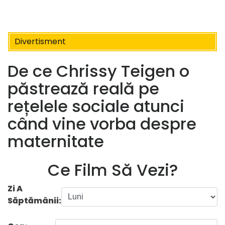
Divertisment
De ce Chrissy Teigen o
păstrează reală pe
rețelele sociale atunci
când vine vorba despre
maternitate
Ce Film Să Vezi?
Zi A
Săptămânii: