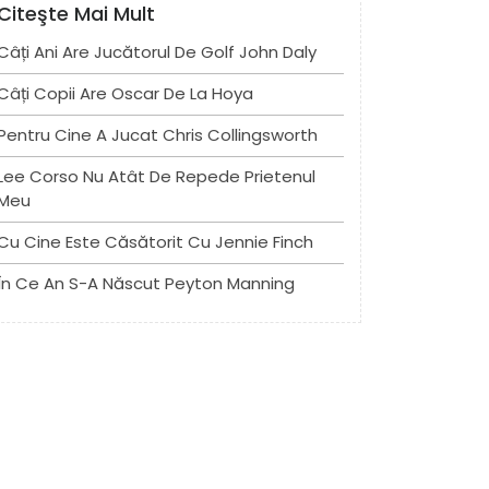
Citeşte Mai Mult
Câți Ani Are Jucătorul De Golf John Daly
Câți Copii Are Oscar De La Hoya
Pentru Cine A Jucat Chris Collingsworth
Lee Corso Nu Atât De Repede Prietenul
Meu
Cu Cine Este Căsătorit Cu Jennie Finch
În Ce An S-A Născut Peyton Manning