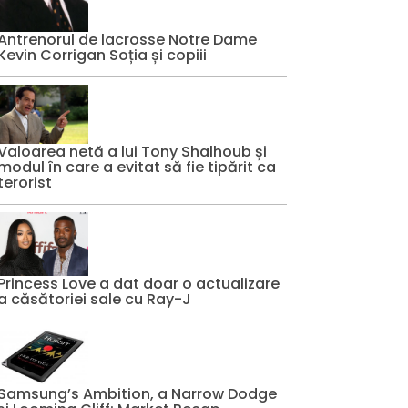
Antrenorul de lacrosse Notre Dame
Kevin Corrigan Soția și copiii
Valoarea netă a lui Tony Shalhoub și
modul în care a evitat să fie tipărit ca
terorist
Princess Love a dat doar o actualizare
a căsătoriei sale cu Ray-J
Samsung’s Ambition, a Narrow Dodge