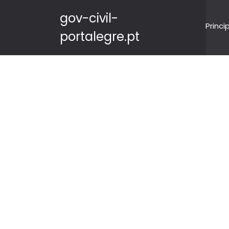
gov-civil-
Princi
portalegre.pt