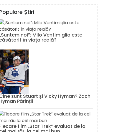
Populare Știri
„Suntem noi”: Milo Ventimiglia este
căsătorit în viața reală?
Cine sunt Stuart și Vicky Hyman? Zach
Hyman Părinții
Fiecare film „Star Trek” evaluat de la
cel mai rău la cel mai bun