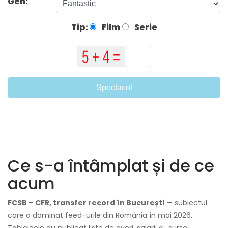
Gen:
Tip:
Film
Serie
Spectacol
Ce s-a întâmplat și de ce
acum
FCSB – CFR, transfer record în București
— subiectul
care a dominat feed-urile din România în mai 2026.