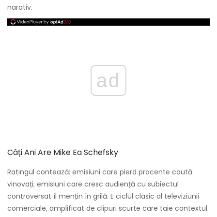
narativ.
ad
Câți Ani Are Mike Ea Schefsky
Ratingul contează: emisiuni care pierd procente caută
vinovați; emisiuni care cresc audiență cu subiectul
controversat îl mențin în grilă. E ciclul clasic al televiziunii
comerciale, amplificat de clipuri scurte care taie contextul.