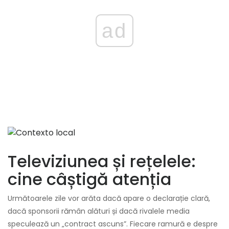
ad
Televiziunea și rețelele:
cine câștigă atenția
Următoarele zile vor arăta dacă apare o declarație clară,
dacă sponsorii rămân alături și dacă rivalele media
speculează un „contract ascuns”. Fiecare ramură e despre