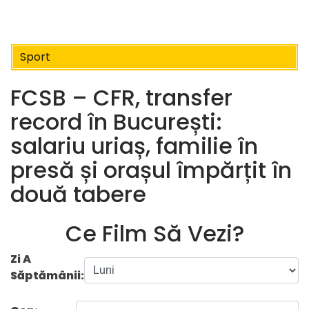
Sport
FCSB – CFR, transfer
record în București:
salariu uriaș, familie în
presă și orașul împărțit în
două tabere
Ce Film Să Vezi?
Zi A
Săptămânii: