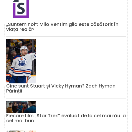
„Suntem noi”: Milo Ventimiglia este căsătorit în
viața reală?
Cine sunt Stuart și Vicky Hyman? Zach Hyman
Părinții
Fiecare film „Star Trek” evaluat de la cel mai rău la
cel mai bun