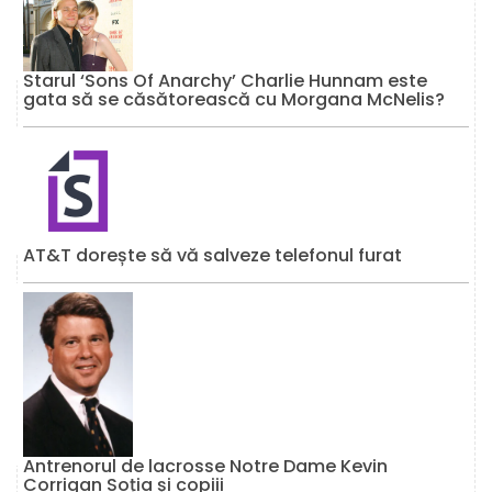
Starul ‘Sons Of Anarchy’ Charlie Hunnam este
gata să se căsătorească cu Morgana McNelis?
AT&T dorește să vă salveze telefonul furat
Antrenorul de lacrosse Notre Dame Kevin
Corrigan Soția și copiii