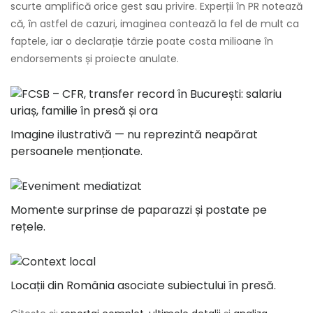
scurte amplifică orice gest sau privire. Experții în PR notează
că, în astfel de cazuri, imaginea contează la fel de mult ca
faptele, iar o declarație târzie poate costa milioane în
endorsements și proiecte anulate.
Imagine ilustrativă — nu reprezintă neapărat
persoanele menționate.
Momente surprinse de paparazzi și postate pe
rețele.
Locații din România asociate subiectului în presă.