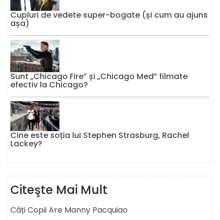
Cupluri de vedete super-bogate (și cum au ajuns
așa)
Sunt „Chicago Fire” și „Chicago Med” filmate
efectiv la Chicago?
Cine este soția lui Stephen Strasburg, Rachel
Lackey?
Citeşte Mai Mult
Câți Copii Are Manny Pacquiao