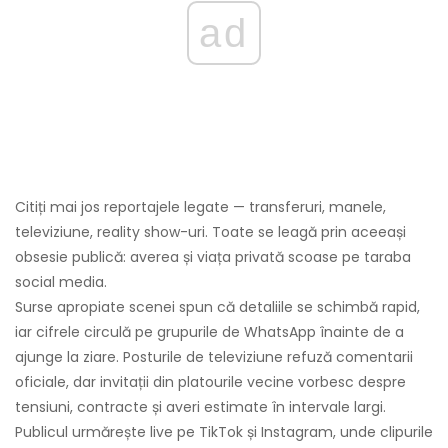
ad
Citiți mai jos reportajele legate — transferuri, manele,
televiziune, reality show-uri. Toate se leagă prin aceeași
obsesie publică: averea și viața privată scoase pe taraba
social media.
Surse apropiate scenei spun că detaliile se schimbă rapid,
iar cifrele circulă pe grupurile de WhatsApp înainte de a
ajunge la ziare. Posturile de televiziune refuză comentarii
oficiale, dar invitații din platourile vecine vorbesc despre
tensiuni, contracte și averi estimate în intervale largi.
Publicul urmărește live pe TikTok și Instagram, unde clipurile