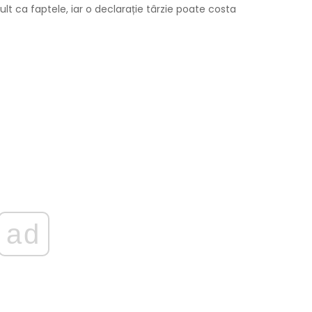
lt ca faptele, iar o declarație târzie poate costa
ad