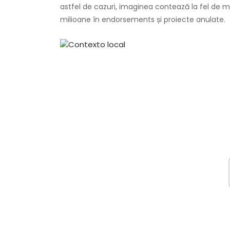
astfel de cazuri, imaginea contează la fel de mu
milioane în endorsements și proiecte anulate.