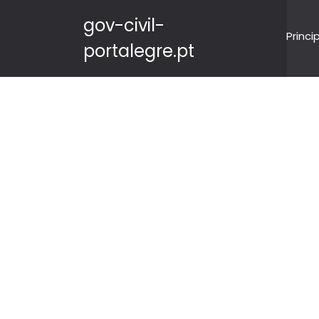
gov-civil-
Princi
portalegre.pt