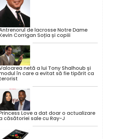
Antrenorul de lacrosse Notre Dame
Kevin Corrigan Soția și copiii
Valoarea netă a lui Tony Shalhoub și
modul în care a evitat să fie tipărit ca
terorist
Princess Love a dat doar o actualizare
a căsătoriei sale cu Ray-J