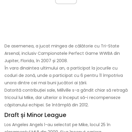
De asemenea, a jucat mingea de călătorie cu Tri-State
Arsenal, inclusiv Campionatele Perfect Game WWBA din
Jupiter, Florida, în 2007 și 2008.
În vara dinaintea ultimului an, a participat la jocurile cu
coduri de zonă, unde a participat cu 6 pentru 11 împotriva
unora dintre cei mai buni jucători ai țării.
Datorită contribuției sale, Millville s-a gândit chiar să retragă
tricoul lui Mike, dar ulterior a început să-i recompenseze
căpitanului echipei. Se întâmplă din 2012.
Draft și Minor League
Los Angeles Angels l-au selectat pe Mike, locul 25 în