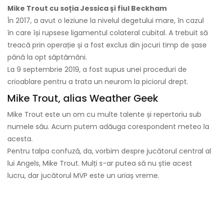
Mike Trout cu soția Jessica și fiul Beckham
În 2017, a avut o leziune la nivelul degetului mare, în cazul
în care își rupsese ligamentul colateral cubital. A trebuit să
treacă prin operație și a fost exclus din jocuri timp de șase
până la opt săptămâni.
La 9 septembrie 2019, a fost supus unei proceduri de
crioablare pentru a trata un neurom la piciorul drept.
Mike Trout, alias Weather Geek
Mike Trout este un om cu multe talente și repertoriu sub
numele său. Acum putem adăuga corespondent meteo la
acesta.
Pentru talpa confuză, da, vorbim despre jucătorul central al
lui Angels, Mike Trout. Mulți s-ar putea să nu știe acest
lucru, dar jucătorul MVP este un uriaș vreme.