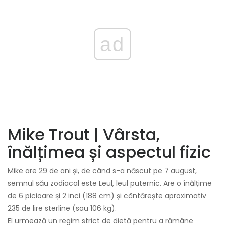
ad
Mike Trout | Vârsta,
înălțimea și aspectul fizic
Mike are 29 de ani și, de când s-a născut pe 7 august,
semnul său zodiacal este Leul, leul puternic. Are o înălțime
de 6 picioare și 2 inci (188 cm) și cântărește aproximativ
235 de lire sterline (sau 106 kg).
El urmează un regim strict de dietă pentru a rămâne