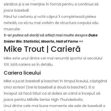
sănătos și a se menține în formă pentru a continua să
joace baseball.
Părul lui castaniu și ochii căprui îi completează pielea
netedă, ca să nu mai vorbim de structura corpului său
muscular.
S-ar putea să doriți să aflați mai multe despre
Duke
Snider Bio: Statistici, Moarte, Hall of Fame >>
Mike Trout | Carieră
Mike este unul dintre cei mai renumiți sportivi ai secolului
XXI. Iată cariera sa în detaliu.
Cariera liceului
Mike a jucat baseball și baschet în timpul liceului, câștigând
cinci scrisori (trei la baseball și două la baschet). El a
început să facă titluri ca al doilea an când a început să
joace pentru Millville Senior High Thunderbolts.
Unul dintre cele mai bune momente ale sale de baseball a