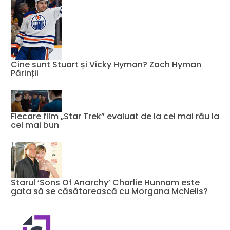
Cine sunt Stuart și Vicky Hyman? Zach Hyman
Părinții
Fiecare film „Star Trek” evaluat de la cel mai rău la
cel mai bun
Starul ‘Sons Of Anarchy’ Charlie Hunnam este
gata să se căsătorească cu Morgana McNelis?