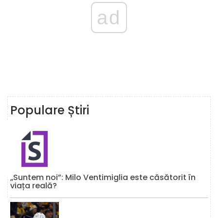
ad
Populare Știri
„Suntem noi”: Milo Ventimiglia este căsătorit în
viața reală?