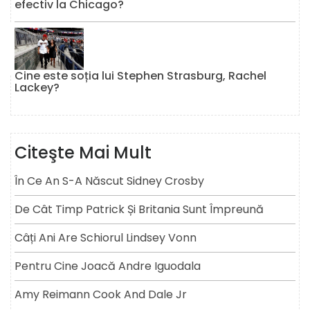
efectiv la Chicago?
Cine este soția lui Stephen Strasburg, Rachel
Lackey?
Citeşte Mai Mult
În Ce An S-A Născut Sidney Crosby
De Cât Timp Patrick Și Britania Sunt Împreună
Câți Ani Are Schiorul Lindsey Vonn
Pentru Cine Joacă Andre Iguodala
Amy Reimann Cook And Dale Jr