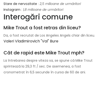
Stare de nervozitate
:
2,5 milioane de urmăritori
Instagram
:
1,8 milioane de urmăritori
Interogări comune
Mike Trout a fost retras din liceu?
Da, a fost recrutat de Los Angeles Angels chiar din liceu.
Valeri Vladimirovich "val" Bure
Cât de rapid este Mike Trout mph?
La întrebarea despre viteza sa, se spune că Mike Trout
sprintează la 29,3 ft / sec. De asemenea, a fost
cronometrat în 6,5 secunde în cursa de 60 de ani.