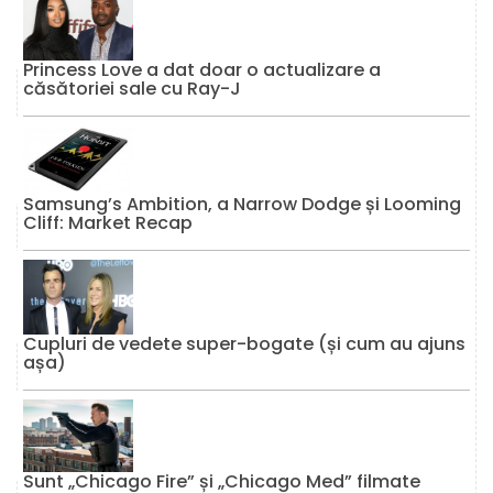
Princess Love a dat doar o actualizare a
căsătoriei sale cu Ray-J
Samsung’s Ambition, a Narrow Dodge și Looming
Cliff: Market Recap
Cupluri de vedete super-bogate (și cum au ajuns
așa)
Sunt „Chicago Fire” și „Chicago Med” filmate