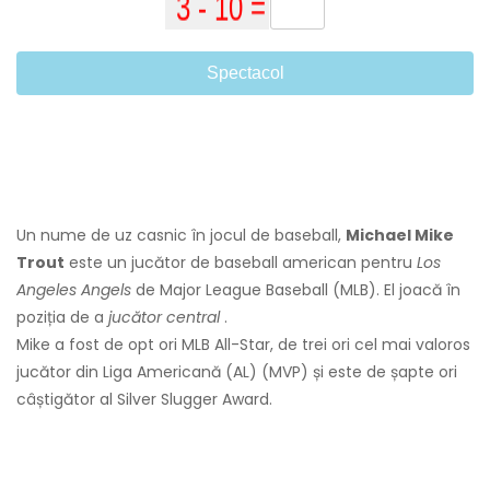
Spectacol
Un nume de uz casnic în jocul de baseball,
Michael Mike
Trout
este un jucător de baseball american pentru
Los
Angeles Angels
de Major League Baseball (MLB). El joacă în
poziția de a
jucător central
.
Mike a fost de opt ori MLB All-Star, de trei ori cel mai valoros
jucător din Liga Americană (AL) (MVP) și este de șapte ori
câștigător al Silver Slugger Award.