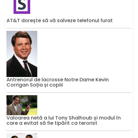
AT&T dorește să vă salveze telefonul furat
Antrenorul de lacrosse Notre Dame Kevin
Corrigan Soția și copiii
Valoarea netă a lui Tony Shalhoub și modul în
care a evitat să fie tipărit ca terorist