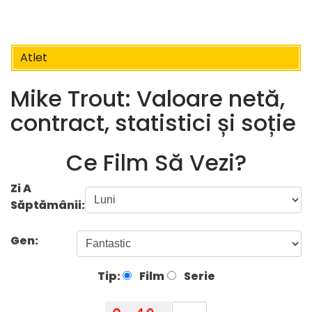
Atlet
Mike Trout: Valoare netă,
contract, statistici și soție
Ce Film Să Vezi?
Zi A
Săptămânii:
Gen:
Tip:
Film
Serie