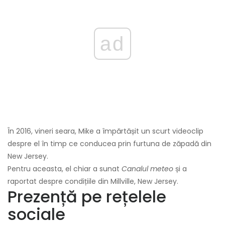
ad
În 2016, vineri seara, Mike a împărtășit un scurt videoclip
despre el în timp ce conducea prin furtuna de zăpadă din
New Jersey.
Pentru aceasta, el chiar a sunat
Canalul meteo
și a
raportat despre condițiile din Millville, New Jersey.
Prezență pe rețelele
sociale