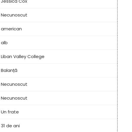
Jessica Cox
Necunoscut
american
alb
Liban Valley College
Balanță
Necunoscut
Necunoscut
Un frate
31 de ani