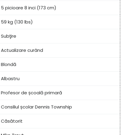
5 picioare 8 inci (173 cm)
59 kg (130 lbs)
Subţire
Actualizare curând
Blondă
Albastru
Profesor de școală primară
Consiliul școlar Dennis Township
Căsătorit