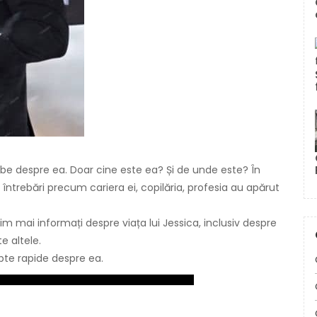
ebe despre ea. Doar cine este ea? Și de unde este? În
întrebări precum cariera ei, copilăria, profesia au apărut
im mai informați despre viața lui Jessica, inclusiv despre
te altele.
apte rapide despre ea.