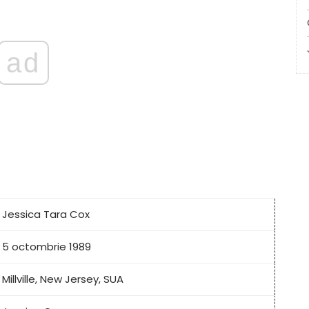
ad
Jessica Tara Cox
5 octombrie 1989
Millville, New Jersey, SUA