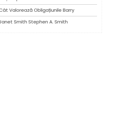
Cât Valorează Obligațiunile Barry
Janet Smith Stephen A. Smith