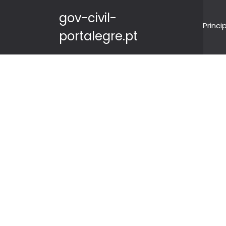
gov-civil-
Princi
portalegre.pt