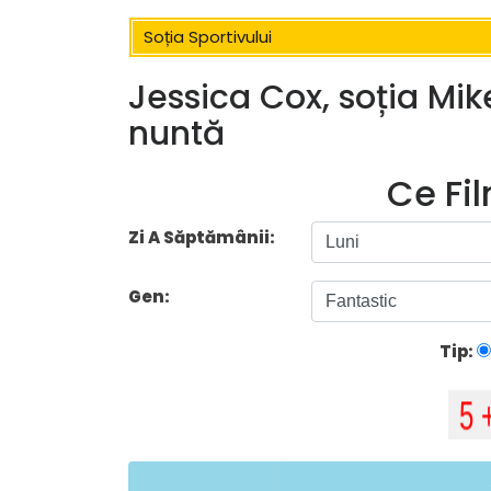
Soția Sportivului
Jessica Cox, soția Mike
nuntă
Ce Fi
Zi A Săptămânii:
Gen:
Tip: