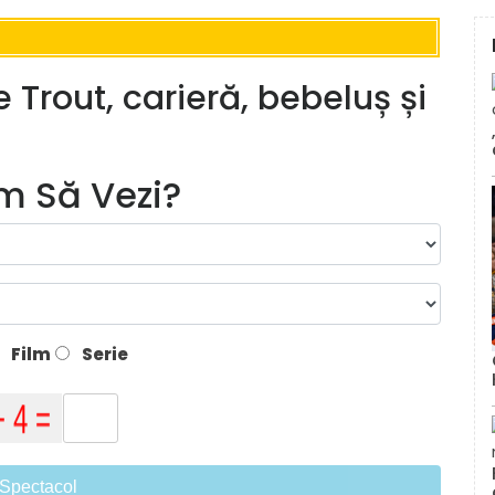
 Trout, carieră, bebeluș și
lm Să Vezi?
Film
Serie
Spectacol