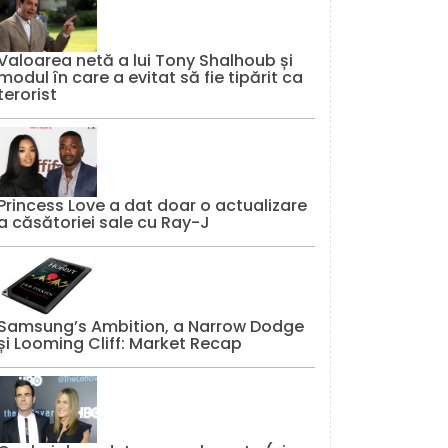
Valoarea netă a lui Tony Shalhoub și
modul în care a evitat să fie tipărit ca
terorist
Princess Love a dat doar o actualizare
a căsătoriei sale cu Ray-J
Samsung’s Ambition, a Narrow Dodge
și Looming Cliff: Market Recap