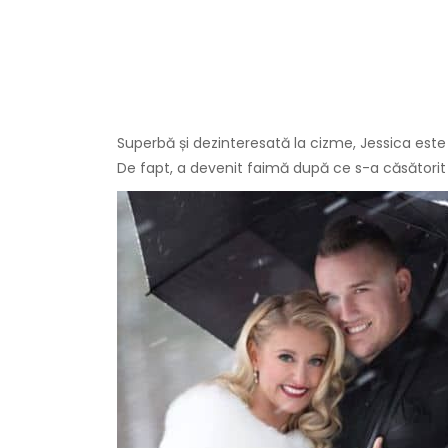
Superbă și dezinteresată la cizme, Jessica est
De fapt, a devenit faimă după ce s-a căsători